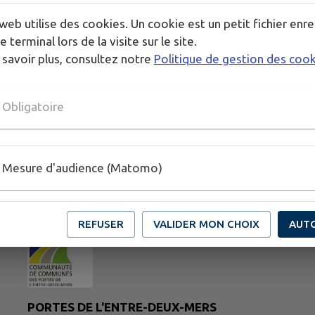
Publié par La mairie de Cambes
web utilise des cookies. Un cookie est un petit fichier enre
e terminal lors de la visite sur le site.
 savoir plus, consultez notre
Politique de gestion des coo
Obligatoire
Mesure d'audience (Matomo)
H
REFUSER
VALIDER MON CHOIX
AUT
PORTES DE L'ENTRE-DEUX-MERS