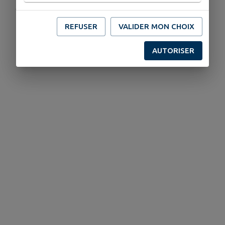
Publié par La Mairie de Cambes
REFUSER
VALIDER MON CHOIX
AUTORISER