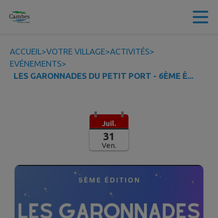
Contenu
Menu
Recherche
Pied de page
ACCUEIL
>
VOTRE VILLAGE
>
ACTIVITÉS
>
EVÉNEMENTS
>
LES GARONNADES DU PETIT PORT - 6ÈME É...
Juil.
31
Ven.