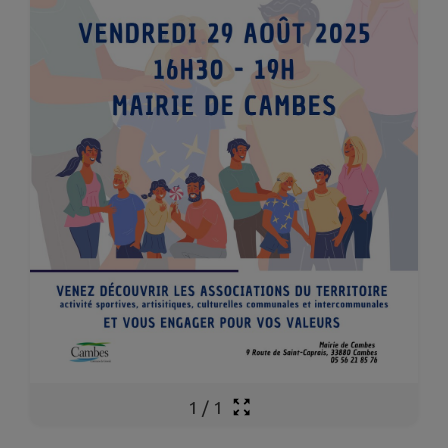
1
/
1