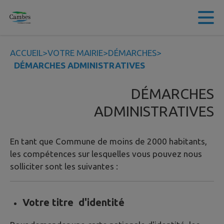
Contenu
Menu
Recherche
Pied de page
ACCUEIL
>
VOTRE MAIRIE
>
DÉMARCHES
>
DÉMARCHES ADMINISTRATIVES
DÉMARCHES
ADMINISTRATIVES
En tant que Commune de moins de 2000 habitants,
les compétences sur lesquelles vous pouvez nous
solliciter sont les suivantes :
Votre titre d'identité