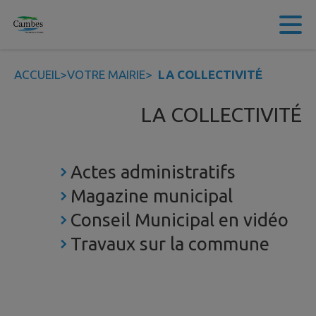
Contenu
Menu
Recherche
Pied de page
ACCUEIL
>
VOTRE MAIRIE
>
LA COLLECTIVITÉ
LA COLLECTIVITÉ
Actes administratifs
Magazine municipal
Conseil Municipal en vidéo
Travaux sur la commune